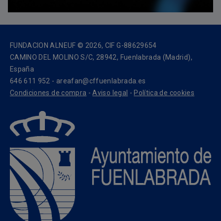
FUNDACION ALNEUF © 2026, CIF G-88629654
CAMINO DEL MOLINO S/C, 28942, Fuenlabrada (Madrid),
España
646 611 952 - areafan@cffuenlabrada.es
Condiciones de compra
-
Aviso legal
-
Política de cookies