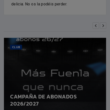
delicia. No os la podéis perder.
CLUB
CAMPAÑA DE ABONADOS
2026/2027