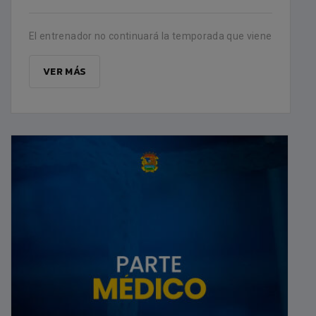
El entrenador no continuará la temporada que viene
VER MÁS