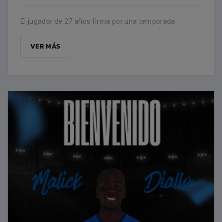
El jugador de 27 años firma por una temporada
VER MÁS