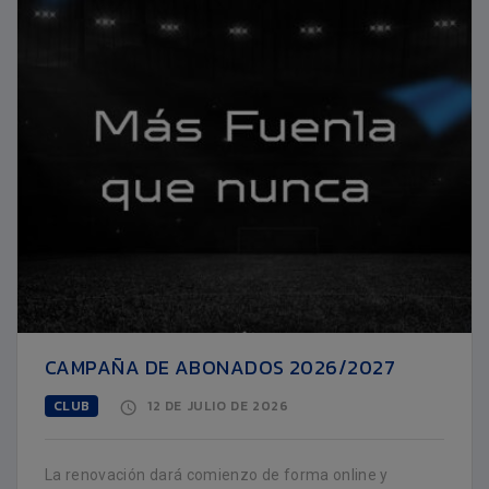
CAMPAÑA DE ABONADOS 2026/2027
CLUB
12 DE JULIO DE 2026
La renovación dará comienzo de forma online y