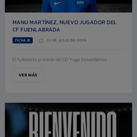
MANU MARTÍNEZ, NUEVO JUGADOR DEL
CF FUENLABRADA
FICHAJE
23 DE JULIO DE 2026
El futbolista procede del UD Yugo Socuellamos
VER MÁS