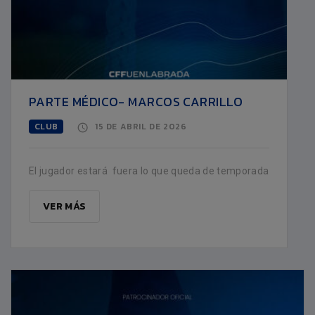
PARTE MÉDICO- MARCOS CARRILLO
CLUB
15 DE ABRIL DE 2026
El jugador estará fuera lo que queda de temporada
VER MÁS