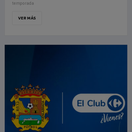
temporada
VER MÁS