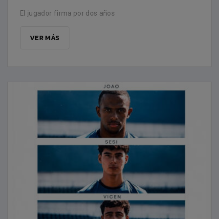
El jugador firma por dos años
VER MÁS