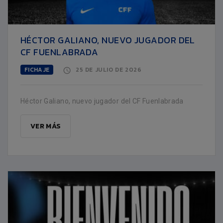
HÉCTOR GALIANO, NUEVO JUGADOR DEL
CF FUENLABRADA
FICHAJE
25 DE JULIO DE 2026
Héctor Galiano, nuevo jugador del CF Fuenlabrada
VER MÁS