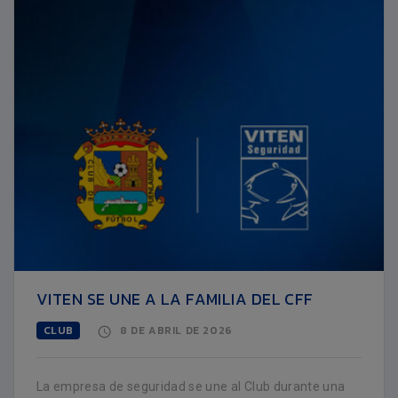
VITEN SE UNE A LA FAMILIA DEL CFF
CLUB
8 DE ABRIL DE 2026
La empresa de seguridad se une al Club durante una