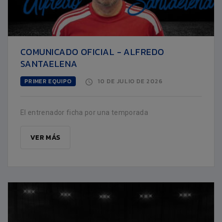
COMUNICADO OFICIAL - ALFREDO
SANTAELENA
PRIMER EQUIPO
10 DE JULIO DE 2026
El entrenador ficha por una temporada
VER MÁS