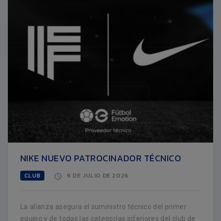
NIKE NUEVO PATROCINADOR TÉCNICO
CLUB
9 DE JULIO DE 2026
La alianza asegura el suministro técnico del primer
equipo y de todas las categorías inferiores del club de