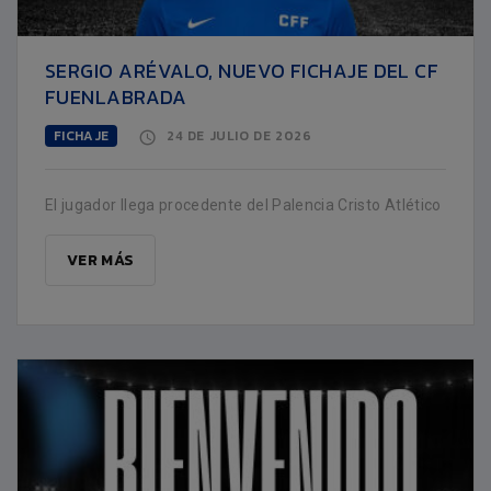
SERGIO ARÉVALO, NUEVO FICHAJE DEL CF
FUENLABRADA
FICHAJE
24 DE JULIO DE 2026
El jugador llega procedente del Palencia Cristo Atlético
VER MÁS