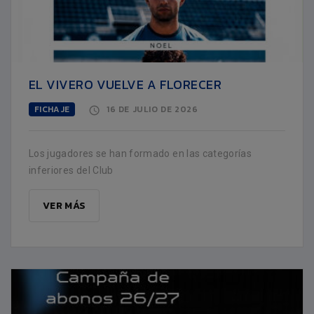
EL VIVERO VUELVE A FLORECER
FICHAJE
16 DE JULIO DE 2026
Los jugadores se han formado en las categorías
inferiores del Club
VER MÁS