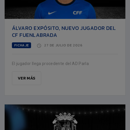
ÁLVARO EXPÓSITO, NUEVO JUGADOR DEL
CF FUENLABRADA
FICHAJE
27 DE JULIO DE 2026
El jugador llega procedente del AD Parla
VER MÁS