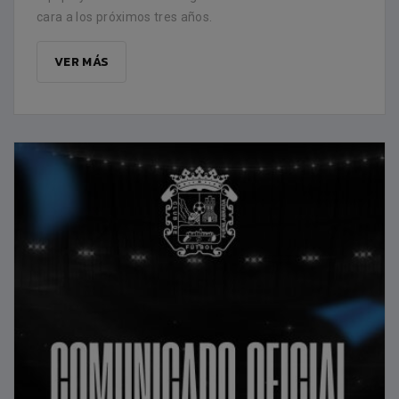
cara a los próximos tres años.
VER MÁS