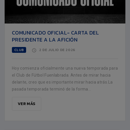
COMUNICADO OFICIAL- CARTA DEL
PRESIDENTE A LA AFICIÓN
CLUB
2 DE JULIO DE 2026
Hoy comienza oficialmente una nueva temporada para
el Club de Fútbol Fuenlabrada. Antes de mirar hacia
delante, creo que es importante mirar hacia atrás.La
pasada temporada terminó de la forma...
VER MÁS