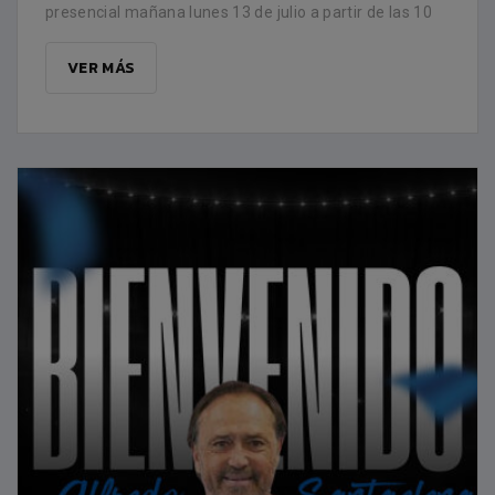
presencial mañana lunes 13 de julio a partir de las 10
VER MÁS