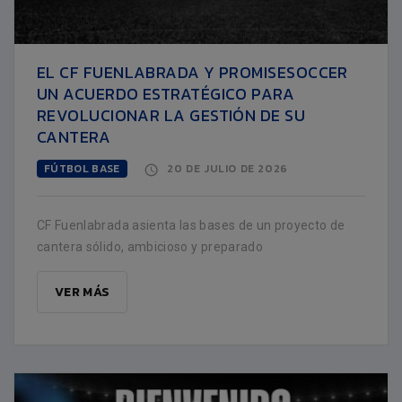
EL CF FUENLABRADA Y PROMISESOCCER
UN ACUERDO ESTRATÉGICO PARA
REVOLUCIONAR LA GESTIÓN DE SU
CANTERA
FÚTBOL BASE
20 DE JULIO DE 2026
CF Fuenlabrada asienta las bases de un proyecto de
cantera sólido, ambicioso y preparado
VER MÁS