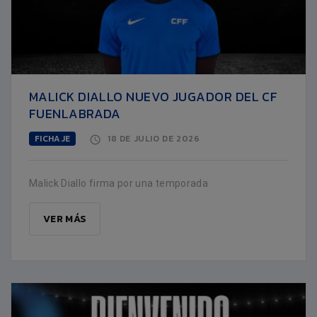
MALICK DIALLO NUEVO JUGADOR DEL CF
FUENLABRADA
FICHAJE
18 DE JULIO DE 2026
Malick Diallo firma por una temporada
VER MÁS