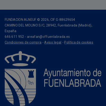
FUNDACION ALNEUF © 2026, CIF G-88629654
CAMINO DEL MOLINO S/C, 28942, Fuenlabrada (Madrid),
España
646 611 952 - areafan@cffuenlabrada.es
Condiciones de compra
-
Aviso legal
-
Política de cookies