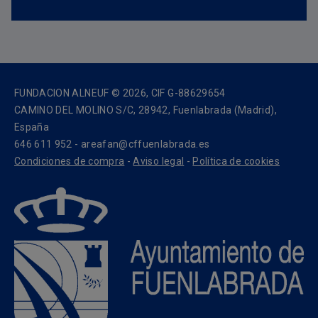
FUNDACION ALNEUF © 2026, CIF G-88629654
CAMINO DEL MOLINO S/C, 28942, Fuenlabrada (Madrid),
España
646 611 952 - areafan@cffuenlabrada.es
Condiciones de compra
-
Aviso legal
-
Política de cookies