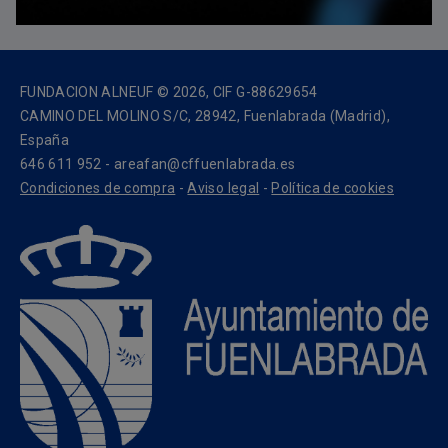
FUNDACION ALNEUF © 2026, CIF G-88629654
CAMINO DEL MOLINO S/C, 28942, Fuenlabrada (Madrid),
España
646 611 952 - areafan@cffuenlabrada.es
Condiciones de compra
-
Aviso legal
-
Política de cookies