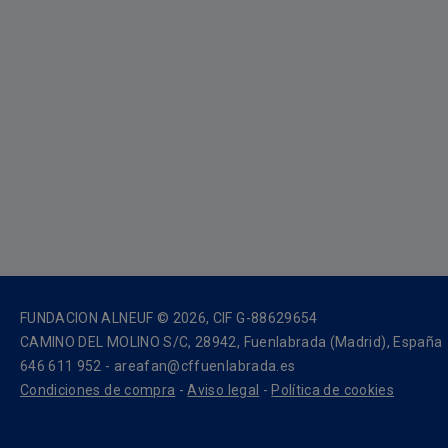
FUNDACION ALNEUF © 2026, CIF G-88629654
CAMINO DEL MOLINO S/C, 28942, Fuenlabrada (Madrid), España
646 611 952 - areafan@cffuenlabrada.es
Condiciones de compra
-
Aviso legal
-
Política de cookies