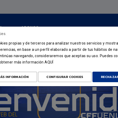
A
ABONOS
ies.
ookies propias y de terceros para analizar nuestros servicios y mostr
erencias, en base a un perfil elaborado a partir de tus hábitos de n
continúas navegando, consideraremos que aceptas su uso. Puedes co
u obtener más información
AQUÍ
ÁS INFORMACIÓN
CONFIGURAR COOKIES
RECHAZA