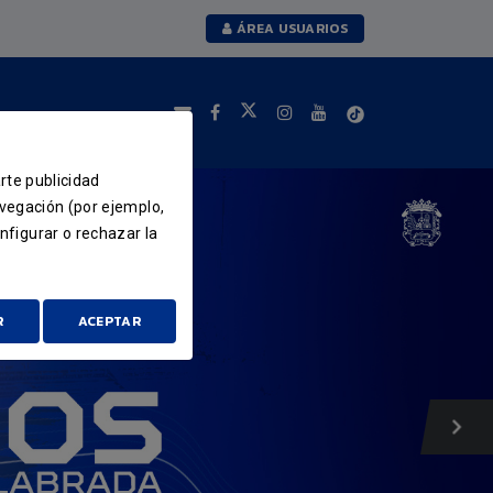
ÁREA USUARIOS
arte publicidad
avegación (por ejemplo,
nfigurar o rechazar la
R
ACEPTAR