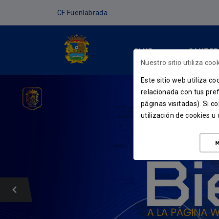
CF Fuenlabrada
CLUB
CANTER
Nuestro sitio utiliza cook
Este sitio web utiliza c
relacionada con tus pref
páginas visitadas). Si 
utilización de cookies 
M