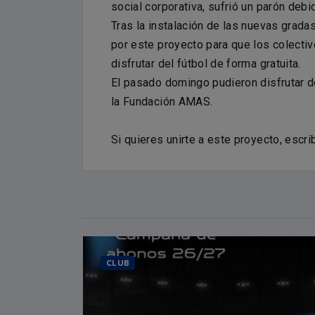
social corporativa, sufrió un parón debi
Tras la instalación de las nuevas grada
por este proyecto para que los colecti
disfrutar del fútbol de forma gratuita.
El pasado domingo pudieron disfrutar de
la Fundación AMAS.
Si quieres unirte a este proyecto, escr
CLUB