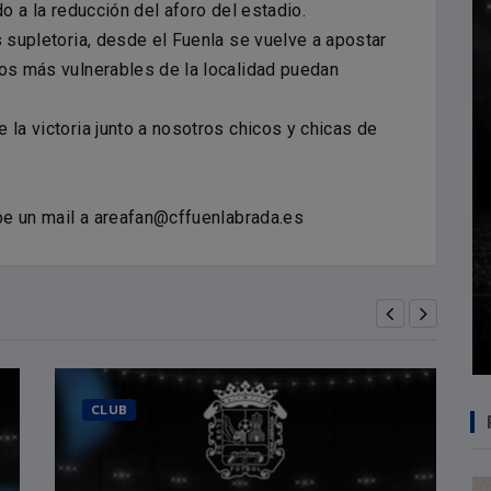
do a la reducción del aforo del estadio.
s supletoria, desde el Fuenla se vuelve a apostar
vos más vulnerables de la localidad puedan
 la victoria junto a nosotros chicos y chicas de
ibe un mail a areafan@cffuenlabrada.es
CLUB