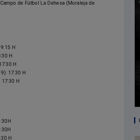
l Campo de Fútbol La Dehesa (Moraleja de
19:15 H
8:30 H
17:30 H
9): 17:30 H
: 17:30 H
19:30H
8:30H
7:30 H