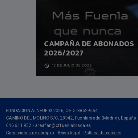
CAMPAÑA DE ABONADOS
A
2026/2027
12 DE JULIO DE 2026
FUNDACION ALNEUF © 2026, CIF G-88629654
CAMINO DEL MOLINO S/C, 28942, Fuenlabrada (Madrid), España
646 611 952 - areafan@cffuenlabrada.es
Condiciones de compra
-
Aviso legal
-
Política de cookies