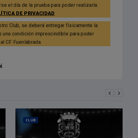
e el día de la prueba para poder realizarla.
ÍTICA DE PRIVACIDAD
ro Club, se deberá entregar físicamente la
Es una condición imprescindible para poder
 al CF Fuenlabrada.
í
.
CLUB