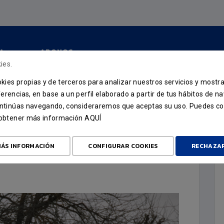
A
ABONOS
ies.
ookies propias y de terceros para analizar nuestros servicios y mostr
erencias, en base a un perfil elaborado a partir de tus hábitos de n
continúas navegando, consideraremos que aceptas su uso. Puedes co
u obtener más información
AQUÍ
SO 2025/2026
ÁS INFORMACIÓN
CONFIGURAR COOKIES
RECHAZA