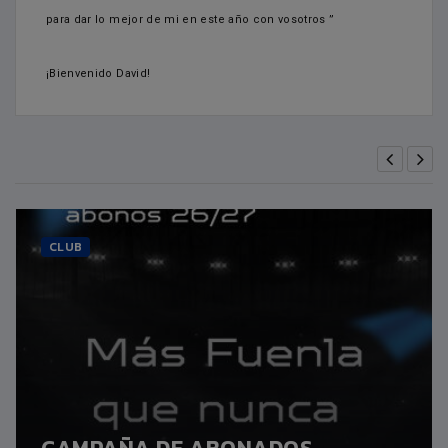
para dar lo mejor de mi en este año con vosotros
”
¡Bienvenido David!
CLUB