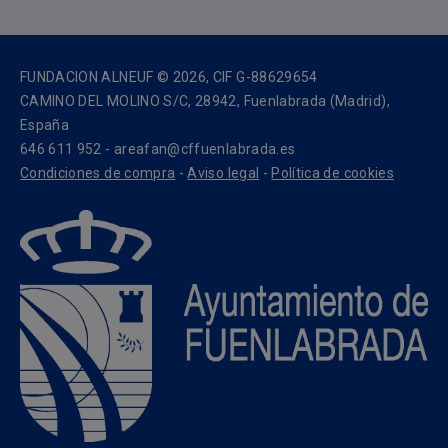
FUNDACION ALNEUF © 2026, CIF G-88629654
CAMINO DEL MOLINO S/C, 28942, Fuenlabrada (Madrid),
España
646 611 952 - areafan@cffuenlabrada.es
Condiciones de compra
-
Aviso legal
-
Política de cookies