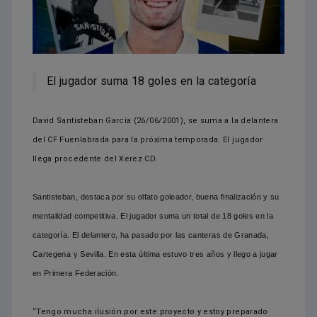
El jugador suma 18 goles en la categoría
David Santisteban García (26/06/2001), se suma a la delantera
del CF Fuenlabrada para la próxima temporada. El jugador
llega procedente del Xerez CD.
Santisteban, destaca por su olfato goleador, buena finalización y su
mentalidad competitiva. El jugador suma un total de 18 goles en la
categoría. El delantero, ha pasado por las canteras de Granada,
Cartegena y Sevilla. En esta última estuvo tres años y llego a jugar
en Primera Federación.
“Tengo mucha ilusión por este proyecto y estoy preparado